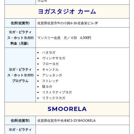
方はぜ
ヨガスタジオ カーム
住所(佐賀市)
佐賀県佐賀市中の小路6-26 佐嘉栄ビル 3F
ヨガ・ピラティ
ス・ホットヨガの
マンスリー会員 月／４回 6,500円
料金（月謝）
ハタヨガ
ヴィンヤサヨガ
フローヨガ
ヨガ・ピラティ
キャンドル
ス・ホットヨガの
アシュタンガ
プログラム
ストレッチ
陰ヨガ
リストラティブヨガ
リラックスヨガ
SMOORELA
住所(佐賀市)
佐賀県佐賀市中央本町3-25 SMOORELA
ヨガ・ピラティ