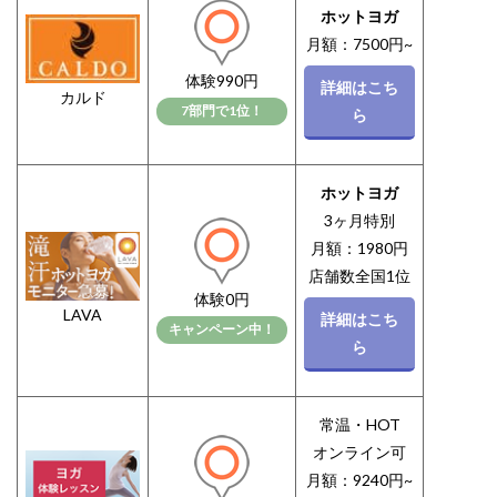
ホットヨガ
月額：7500円~
体験990円
詳細はこち
カルド
7部門で1位！
ら
ホットヨガ
3ヶ月特別
月額：1980円
店舗数全国1位
体験0円
LAVA
詳細はこち
キャンペーン中！
ら
常温・HOT
オンライン可
月額：9240円~