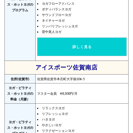
ヨガフローアドバンス
ス・ホットヨガの
ボディバランスヨガ
プログラム
サウンドフローヨガ
ネイチャーヨガ
リンパリフレッシュヨガ
背中美人ヨガ
詳しく見る
アイスポーツ佐賀南店
住所(佐賀市)
佐賀県佐賀市本庄町大字袋206-5
ヨガ・ピラティ
ス・ホットヨガの
マスター会員 ¥8,300円/月
料金（月謝）
リラックスヨガ
リフレッシュヨガ
ハタヨガ
ヨガ・ピラティ
やさしいヨガ
ス・ホットヨガの
リラクゼーションヨガ