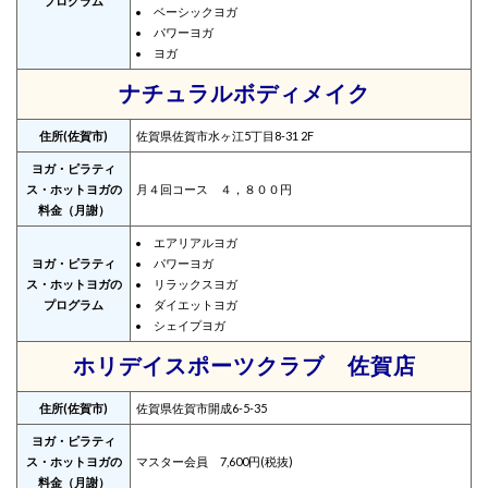
プログラム
ベーシックヨガ
パワーヨガ
ヨガ
ナチュラルボディメイク
住所(佐賀市)
佐賀県佐賀市水ヶ江5丁目8-31 2F
ヨガ・ピラティ
ス・ホットヨガの
月４回コース ４，８００円
料金（月謝）
エアリアルヨガ
ヨガ・ピラティ
パワーヨガ
ス・ホットヨガの
リラックスヨガ
プログラム
ダイエットヨガ
シェイプヨガ
ホリデイスポーツクラブ 佐賀店
住所(佐賀市)
佐賀県佐賀市開成6-5-35
ヨガ・ピラティ
ス・ホットヨガの
マスター会員 7,600円(税抜)
料金（月謝）