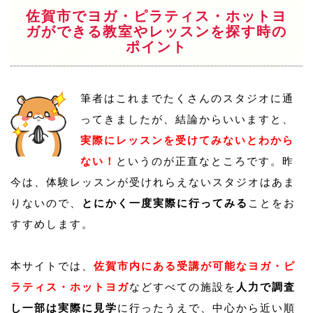
佐賀市でヨガ・ピラティス・ホットヨ
ガができる教室やレッスンを探す時の
ポイント
筆者はこれまでたくさんのスタジオに通
ってきましたが、結論からいいますと、
実際にレッスンを受けてみないとわから
ない！
というのが正直なところです。昨
今は、体験レッスンが受けれらえないスタジオはあま
りないので、
とにかく一度実際に行ってみる
ことをお
すすめします。
本サイトでは、
佐賀市内にある受講が可能なヨガ・ピ
ラティス・ホットヨガ
などすべての施設を
人力で調査
し一部は実際に見学
に行ったうえで、中心から近い順