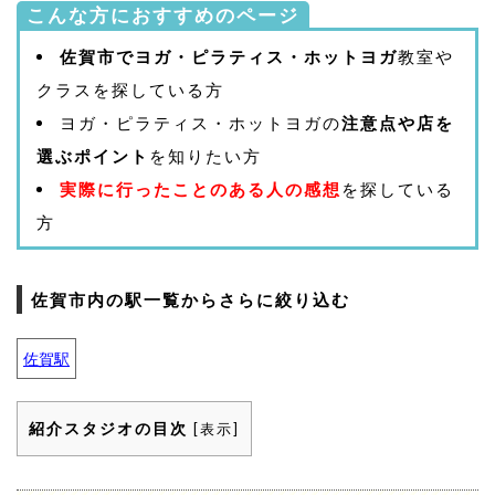
こんな方におすすめのページ
佐賀市でヨガ・ピラティス・ホットヨガ
教室や
クラスを探している方
ヨガ・ピラティス・ホットヨガの
注意点や店を
選ぶポイント
を知りたい方
実際に行ったことのある人の感想
を探している
方
佐賀市内の駅一覧からさらに絞り込む
佐賀駅
紹介スタジオの目次
[
表示
]