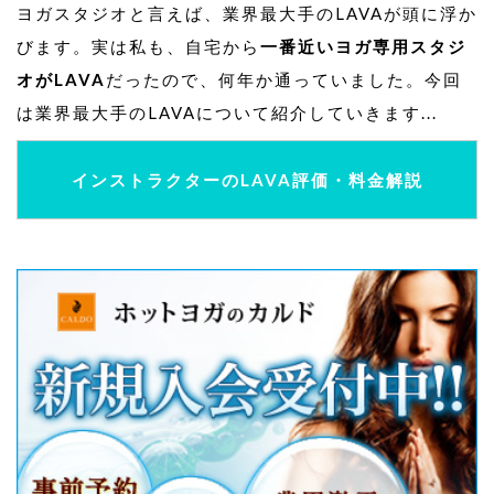
ヨガスタジオと言えば、業界最大手のLAVAが頭に浮か
びます。実は私も、自宅から
一番近いヨガ専用スタジ
オがLAVA
だったので、何年か通っていました。今回
は業界最大手のLAVAについて紹介していきます...
インストラクターのLAVA評価・料金解説