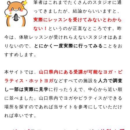
筆者はこれまでたくさんのスタジオに通
ってきましたが、結論からいいますと、
実際にレッスンを受けてみないとわから
ない！
というのが正直なところです。昨
今は、体験レッスンが受けれらえないスタジオはあま
りないので、
とにかく一度実際に行ってみる
ことをお
すすめします。
本サイトでは、
山口県内にある受講が可能なヨガ・ピ
ラティス・ホットヨガ
などすべての施設を
人力で調査
し一部は実際に見学
に行ったうえで、中心から近い順
に並べました。山口県内でヨガやピラティスができる
場所を探すのであれば当サイトを参考にしていただけ
れば幸いです。