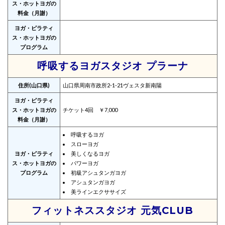
ス・ホットヨガの
料金（月謝）
ヨガ・ピラティ
ス・ホットヨガの
プログラム
呼吸するヨガスタジオ プラーナ
住所(山口県)
山口県周南市政所2-1-21ヴェスタ新南陽
ヨガ・ピラティ
ス・ホットヨガの
チケット4回 ￥7,000
料金（月謝）
呼吸するヨガ
​スローヨガ
ヨガ・ピラティ
美しくなるヨガ
ス・ホットヨガの
​パワーヨガ
プログラム
初級アシュタンガヨガ
アシュタンガヨガ
美ラインエクササイズ
フィットネススタジオ 元気CLUB