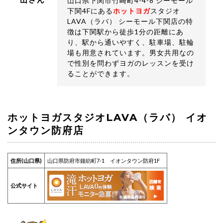
山口県下関市竹崎町4-4-8 シーモール
下関4Fにある
ホットヨガ
スタジオ
LAVA（ラバ） シーモール下関店の特
徴は下関駅から徒歩1分の距離にあ
り、駅から通いやすく、駐車場、駐輪
場も用意されています。男女共用なの
で性別を問わずヨガのレッスンを受け
ることができます。
ホットヨガスタジオLAVA（ラバ） イオ
ンタウン防府店
住所(山口県)
山口県防府市鐘紡町7-1 イオンタウン防府1F
公式サイト