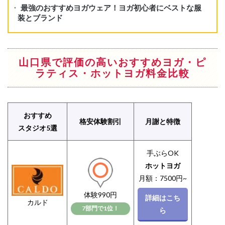
山口県で評価の高いおすすめヨガ・ピ
ラティス・ホットヨガ料金比較
おすすめ
格安体験割引
月謝と特徴
スタジオ5選
手ぶらOK
ホットヨガ
月額：7500円~
体験990円
詳細はこち
カルド
7部門で1位！
ら