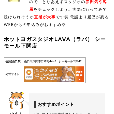
ので、とりあえずスタジオの
雰囲気や客
層
をチェックしよう。実際に行ってみて
続けられそうか
直感が大事
です笑 電話より履歴が残る
WEBからの申込みがおすすめ◎
ホットヨガスタジオLAVA（ラバ） シー
モール下関店
住所(山口県)
山口県下関市竹崎町4-4-8 シーモール下関4F
公式サイト
おすすめポイント
山さん