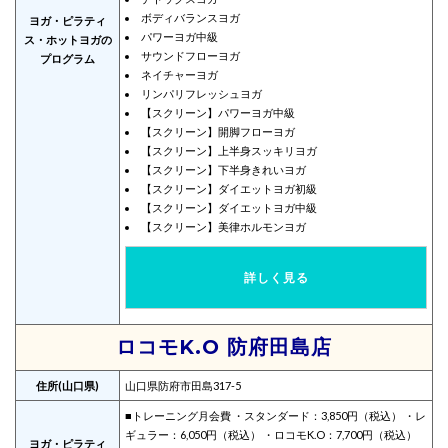
ボディバランスヨガ
ヨガ・ピラティ
パワーヨガ中級
ス・ホットヨガの
サウンドフローヨガ
プログラム
ネイチャーヨガ
リンパリフレッシュヨガ
【スクリーン】パワーヨガ中級
【スクリーン】開脚フローヨガ
【スクリーン】上半身スッキリヨガ
【スクリーン】下半身きれいヨガ
【スクリーン】ダイエットヨガ初級
【スクリーン】ダイエットヨガ中級
【スクリーン】美律ホルモンヨガ
詳しく見る
ロコモK.O 防府田島店
住所(山口県)
山口県防府市田島317-5
■トレーニング月会費 ・スタンダード：3,850円（税込） ・レ
ギュラー：6,050円（税込） ・ロコモK.O：7,700円（税込）
ヨガ・ピラティ