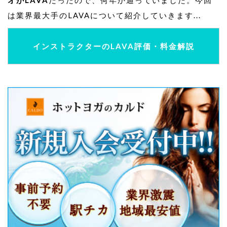
オがLAVA
だったので、何年か通っていました。今回
は業界最大手のLAVAについて紹介していきます...
インストラクターのLAVA評価・料金解説