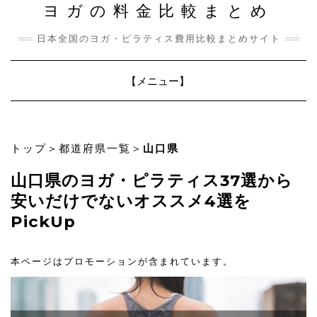
ヨガの料金比較まとめ
日本全国のヨガ・ピラティス費用比較まとめサイト
Toggle
【メニュー】
Navigation
トップ
＞
都道府県一覧
＞
山口県
山口県のヨガ・ピラティス37選から
安いだけでないオススメ4選を
PickUp
本ページはプロモーションが含まれています。