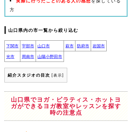
実際に行ったことのある人の感想
を探している
方
山口県内の市一覧から絞り込む
下関市
宇部市
山口市
萩市
防府市
岩国市
光市
周南市
山陽小野田市
紹介スタジオの目次
[
表示
]
山口県でヨガ・ピラティス・ホットヨ
ガができるヨガ教室やレッスンを探す
時の注意点