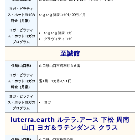
ヨガ・ピラティ
ス・ホットヨガの
いきいき健康ヨガ 4,400円／月
料金（月謝）
ヨガ・ピラティ
いきいき健康ヨガ
ス・ホットヨガの
グラヴィティヨガ
プログラム
至誠館
住所(山口県)
山口県山口市鰐石町３６番
ヨガ・ピラティ
ス・ホットヨガの
週1回 1カ月3,500円
料金（月謝）
ヨガ・ピラティ
ス・ホットヨガの
ヨガ
プログラム
luterra.earth ルテラ.アース 下松 周南
山口 ヨガ＆ラテンダンス クラス
住所(山口県)
山口県山口市維新公園