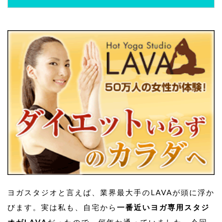
ヨガスタジオと言えば、業界最大手のLAVAが頭に浮か
びます。実は私も、自宅から
一番近いヨガ専用スタジ