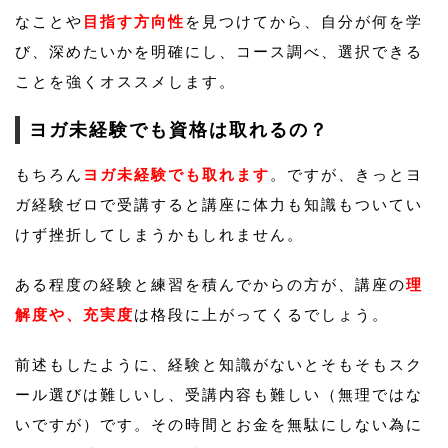
なことや
目指す方向性
を見つけてから、自分が何を学
び、深めたいかを明確にし、コース調べ、選択できる
ことを強くオススメします。
ヨガ未経験でも資格は取れるの？
もちろん
ヨガ未経験でも取れます
。ですが、きっとヨ
ガ経験ゼロで受講すると講座に体力も知識もついてい
けず挫折してしまうかもしれません。
ある程度の経験と練習を積んでからの方が、講座の
理
解度や、充実度
は格段に上がってくるでしょう。
前述もしたように、経験と知識がないとそもそもスク
ール選びは難しいし、受講内容も難しい（無理ではな
いですが）です。その時間とお金を無駄にしない為に