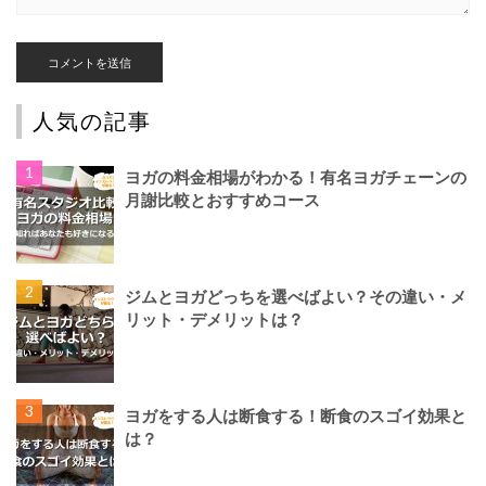
人気の記事
ヨガの料金相場がわかる！有名ヨガチェーンの
月謝比較とおすすめコース
ジムとヨガどっちを選べばよい？その違い・メ
リット・デメリットは？
ヨガをする人は断食する！断食のスゴイ効果と
は？