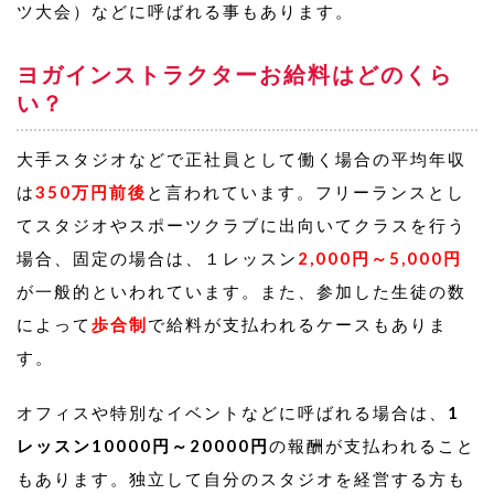
ツ大会）などに呼ばれる事もあります。
ヨガインストラクターお給料はどのくら
い？
大手スタジオなどで正社員として働く場合の平均年収
は
350万円前後
と言われています。フリーランスとし
てスタジオやスポーツクラブに出向いてクラスを行う
場合、固定の場合は、１レッスン
2,000円～5,000円
が一般的といわれています。また、参加した生徒の数
によって
歩合制
で給料が支払われるケースもありま
す。
オフィスや特別なイベントなどに呼ばれる場合は、
1
レッスン10000円～20000円
の報酬が支払われること
もあります。独立して自分のスタジオを経営する方も