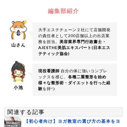
編集部紹介
大手エステチェーン２社にて店舗開発
の責任者として200店舗以上の出店業
務を担当。
美容業界専門行政書士・
山さん
AJESTHE美肌エキスパート(日本エス
テティック協会)
現役看護師
自分の体に強いコンプレ
ックスを感じ、
各種二重整形を始め
様々な整形術・ダイエットを行った経
小池
験
を持つ
関連する記事
【初心者向け】ヨガ教室の選び方の基本をヨ