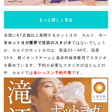
もっと詳しく見る
全国に87店舗以上展開するホットヨガ カルド、今一
番
ホットヨガ業界で注目のスタジオ
ではないでしょう
か。カルドのホットヨガは、室温35～40℃、湿度
55％、銀イオンスチームと遠赤外線床暖房でスタジオ
を暖めています。予約が必要なスタジオがほとんどの
中、カルドでは
全レッスン予約不要
です。