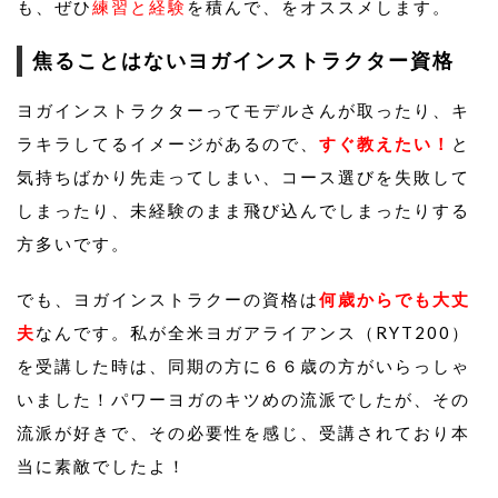
も、ぜひ
練習と経験
を積んで、をオススメします。
焦ることはないヨガインストラクター資格
ヨガインストラクターってモデルさんが取ったり、キ
ラキラしてるイメージがあるので、
すぐ教えたい！
と
気持ちばかり先走ってしまい、コース選びを失敗して
しまったり、未経験のまま飛び込んでしまったりする
方多いです。
でも、ヨガインストラクーの資格は
何歳からでも大丈
夫
なんです。私が全米ヨガアライアンス（RYT200）
を受講した時は、同期の方に６６歳の方がいらっしゃ
いました！パワーヨガのキツめの流派でしたが、その
流派が好きで、その必要性を感じ、受講されており本
当に素敵でしたよ！