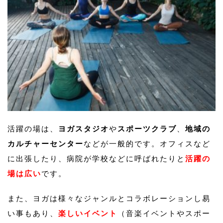
活躍の場は、
ヨガスタジオ
や
スポーツクラブ
、
地域の
カルチャーセンター
などが一般的です。オフィスなど
に出張したり、病院が学校などに呼ばれたりと
活躍の
場は広い
です。
また、ヨガは様々なジャンルとコラボレーションし易
い事もあり、
楽しいイベント
（音楽イベントやスポー