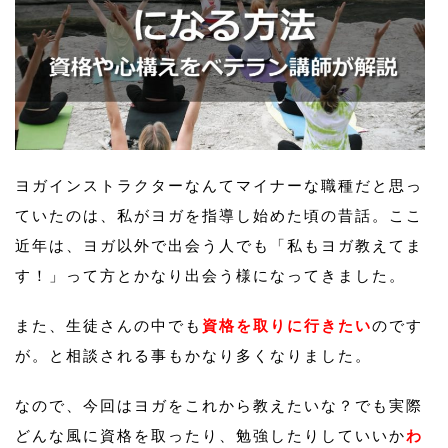
ヨガインストラクターなんてマイナーな職種だと思っ
ていたのは、私がヨガを指導し始めた頃の昔話。ここ
近年は、ヨガ以外で出会う人でも「私もヨガ教えてま
す！」って方とかなり出会う様になってきました。
また、生徒さんの中でも
資格を取りに行きたい
のです
が。と相談される事もかなり多くなりました。
なので、今回はヨガをこれから教えたいな？でも実際
どんな風に資格を取ったり、勉強したりしていいか
わ