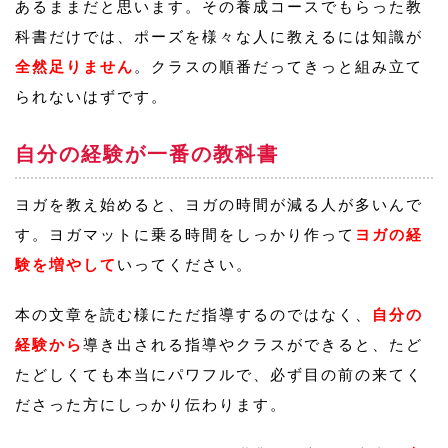
あるままだと思います。その養成コースでもらった教
科書だけでは、ポーズを様々な人に教えるには知識が
全然足りません
。クラスの順番だってきっと組み立て
られないはずです。
自分の経験が一番の教科書
ヨガを教え始めると、ヨガの時間が減る人が多いんで
す。ヨガマットに乗る時間をしっかり作って
ヨガの経
験を増やして
いってください。
本の文章を読む様にただ指導するのではなく、
自分の
経験から
導き出される指導やクラスができると、たど
たどしくても本当にパワフルで、必ず目の前の来てく
ださった方にしっかり伝わります。