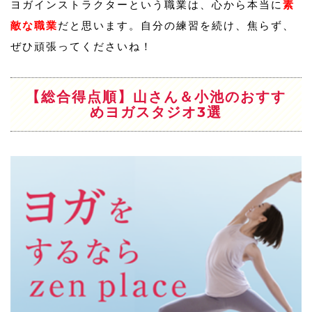
ヨガインストラクターという職業は、心から本当に
素
敵な職業
だと思います。自分の練習を続け、焦らず、
ぜひ頑張ってくださいね！
【総合得点順】山さん＆小池のおすす
めヨガスタジオ3選