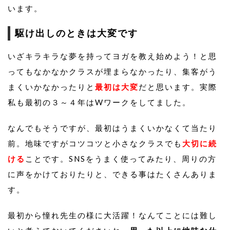
います。
駆け出しのときは大変です
いざキラキラな夢を持ってヨガを教え始めよう！と思
ってもなかなかクラスが埋まらなかったり、集客がう
まくいかなかったりと
最初は大変
だと思います。実際
私も最初の３～４年はWワークをしてました。
なんでもそうですが、最初はうまくいかなくて当たり
前。地味ですがコツコツと小さなクラスでも
大切に続
ける
ことです。SNSをうまく使ってみたり、周りの方
に声をかけておりたりと、できる事はたくさんありま
す。
最初から憧れ先生の様に大活躍！なんてことには難し