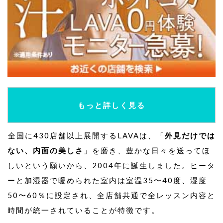
もっと詳しく見る
全国に430店舗以上展開するLAVAは、「
外見だけでは
ない、内面の美しさ
」を磨き、豊かな日々を送ってほ
しいという願いから、2004年に誕生しました。ヒータ
ーと加湿器で暖められた室内は室温35〜40度、湿度
50〜60％に設定され、全店舗共通で全レッスン内容と
時間が統一されていることが特徴です。