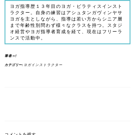
ヨガ指導歴１３年目のヨガ・ピラティスインスト
ラクター。自身の練習はアシュタンガヴィンヤサ
ヨガを主としながら、指導は若い方からシニア層
まで年齢性別問わず様々なクラスを持つ。スタジ
オ経営やヨガ指導者育成を経て、現在はフリーラ
ンスで活動中。
筆者:
nf
カテゴリー:
ヨガインストラクター
コメントを残す