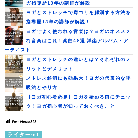
ガ指導歴13年の講師が解説
ヨガとストレッチで肩コリを解消する方法を
指導歴13年の講師が解説！
ヨガでよく使われる音楽は？ヨガのオススメ
な音楽はこれ！楽曲48選 洋楽アルバム・ア
ーティスト
ヨガとストレッチの違いとは？それぞれのメ
リットとデメリット
ストレス解消にも効果大！ヨガの代表的な呼
吸法とやり方
【ヨガ初心者必見】ヨガを始める前にチェッ
ク！ヨガ初心者が知っておくべきこと
Post Views:
853
ライター:nf