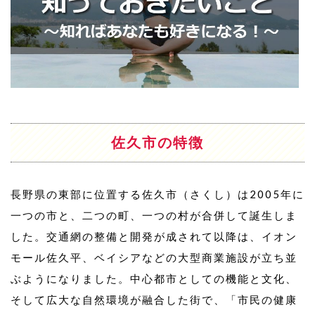
佐久市の特徴
長野県の東部に位置する佐久市（さくし）は2005年に
一つの市と、二つの町、一つの村が合併して誕生しま
した。交通網の整備と開発が成されて以降は、イオン
モール佐久平、ベイシアなどの大型商業施設が立ち並
ぶようになりました。中心都市としての機能と文化、
そして広大な自然環境が融合した街で、「市民の健康