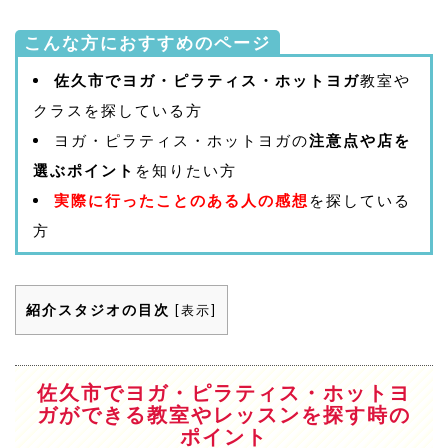
こんな方におすすめのページ
佐久市でヨガ・ピラティス・ホットヨガ
教室や
クラスを探している方
ヨガ・ピラティス・ホットヨガの
注意点や店を
選ぶポイント
を知りたい方
実際に行ったことのある人の感想
を探している
方
紹介スタジオの目次
[
表示
]
佐久市でヨガ・ピラティス・ホットヨ
ガができる教室やレッスンを探す時の
ポイント