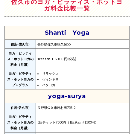
佐久市のヨガ・ピラティス・ホットヨ
ガ料金比較一覧
Shanti Yoga
住所(佐久市)
長野県佐久市猿久保55
ヨガ・ピラティ
ス・ホットヨガの
1resson １５００円(税込)
料金（月謝）
ヨガ・ピラティ
リラックス
ス・ホットヨガの
ヴィンヤサ
プログラム
ハタヨガ
yoga-surya
住所(佐久市)
長野県佐久市岩村田753-2
ヨガ・ピラティ
ス・ホットヨガの
5回チケット7500円（1回あたり1500円）
料金（月謝）