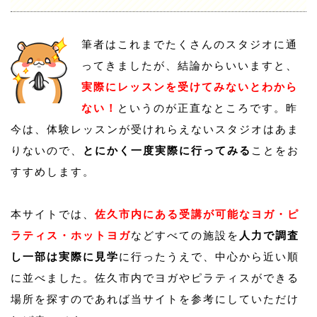
筆者はこれまでたくさんのスタジオに通
ってきましたが、結論からいいますと、
実際にレッスンを受けてみないとわから
ない！
というのが正直なところです。昨
今は、体験レッスンが受けれらえないスタジオはあま
りないので、
とにかく一度実際に行ってみる
ことをお
すすめします。
本サイトでは、
佐久市内にある受講が可能なヨガ・ピ
ラティス・ホットヨガ
などすべての施設を
人力で調査
し一部は実際に見学
に行ったうえで、中心から近い順
に並べました。佐久市内でヨガやピラティスができる
場所を探すのであれば当サイトを参考にしていただけ