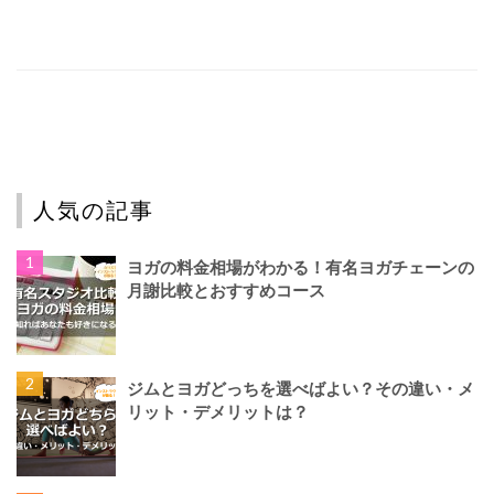
人気の記事
ヨガの料金相場がわかる！有名ヨガチェーンの
月謝比較とおすすめコース
ジムとヨガどっちを選べばよい？その違い・メ
リット・デメリットは？