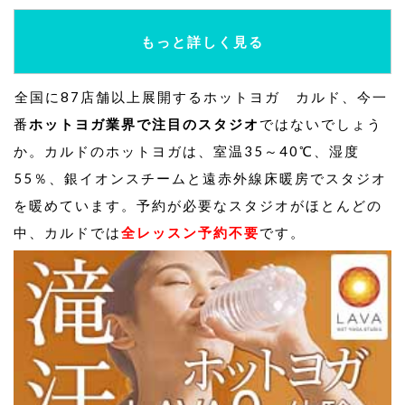
もっと詳しく見る
全国に87店舗以上展開するホットヨガ カルド、今一
番
ホットヨガ業界で注目のスタジオ
ではないでしょう
か。カルドのホットヨガは、室温35～40℃、湿度
55％、銀イオンスチームと遠赤外線床暖房でスタジオ
を暖めています。予約が必要なスタジオがほとんどの
中、カルドでは
全レッスン予約不要
です。