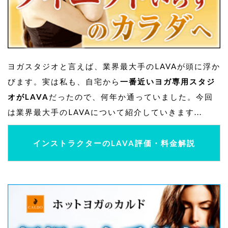
ヨガスタジオと言えば、業界最大手のLAVAが頭に浮か
びます。実は私も、自宅から
一番近いヨガ専用スタジ
オがLAVA
だったので、何年か通っていました。今回
は業界最大手のLAVAについて紹介していきます...
インストラクターのLAVA評価・料金解説