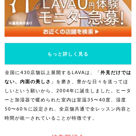
もっと詳しく見る
全国に430店舗以上展開するLAVAは、「
外見だけでは
ない、内面の美しさ
」を磨き、豊かな日々を送ってほ
しいという願いから、2004年に誕生しました。ヒータ
ーと加湿器で暖められた室内は室温35〜40度、湿度
50〜60％に設定され、全店舗共通で全レッスン内容と
時間が統一されていることが特徴です。