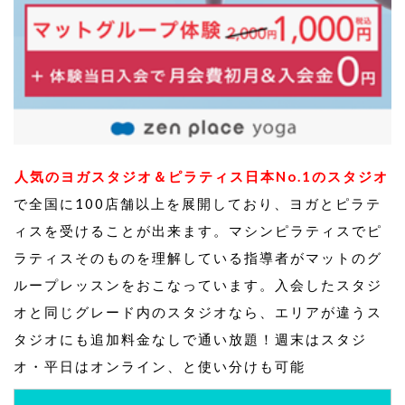
人気のヨガスタジオ＆ピラティス日本No.1のスタジオ
で全国に100店舗以上を展開しており、ヨガとピラテ
ィスを受けることが出来ます。マシンピラティスでピ
ラティスそのものを理解している指導者がマットのグ
ループレッスンをおこなっています。入会したスタジ
オと同じグレード内のスタジオなら、エリアが違うス
タジオにも追加料金なしで通い放題！週末はスタジ
オ・平日はオンライン、と使い分けも可能