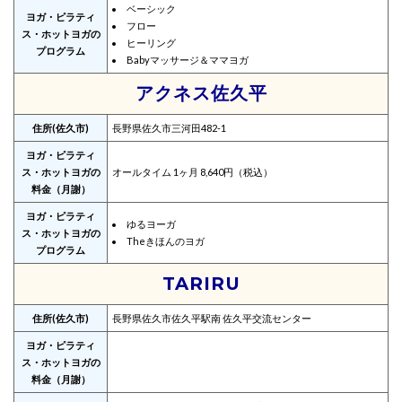
ベーシック
ヨガ・ピラティ
フロー
ス・ホットヨガの
ヒーリング
プログラム
Babyマッサージ＆ママヨガ
アクネス佐久平
住所(佐久市)
長野県佐久市三河田482-1
ヨガ・ピラティ
ス・ホットヨガの
オールタイム 1ヶ月 8,640円（税込）
料金（月謝）
ヨガ・ピラティ
ゆるヨーガ
ス・ホットヨガの
Theきほんのヨガ
プログラム
TARIRU
住所(佐久市)
長野県佐久市佐久平駅南 佐久平交流センター
ヨガ・ピラティ
ス・ホットヨガの
料金（月謝）