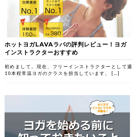
ホットヨガLAVAラバの評判レビュー！ヨガ
インストラクターおすすめ
初めまして。現在、フリーインストラクターとして週
10本程常温ヨガのクラスを担当しています。 […]