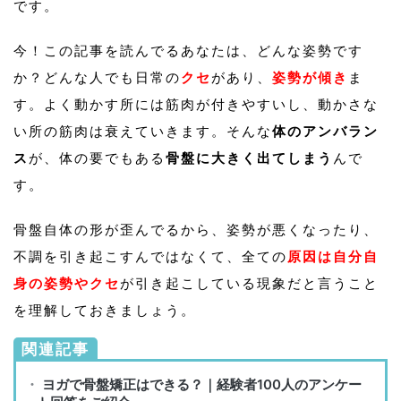
です。
今！この記事を読んでるあなたは、どんな姿勢です
か？どんな人でも日常の
クセ
があり、
姿勢が傾き
ま
す。よく動かす所には筋肉が付きやすいし、動かさな
い所の筋肉は衰えていきます。そんな
体のアンバラン
ス
が、体の要でもある
骨盤に大きく出てしまう
んで
す。
骨盤自体の形が歪んでるから、姿勢が悪くなったり、
不調を引き起こすんではなくて、全ての
原因は自分自
身の姿勢やクセ
が引き起こしている現象だと言うこと
を理解しておきましょう。
関連記事