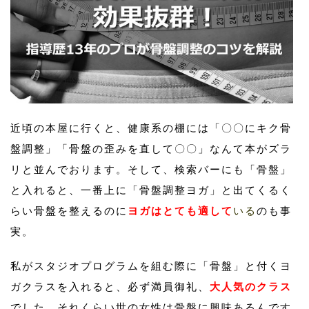
近頃の本屋に行くと、健康系の棚には「〇〇にキク骨
盤調整」「骨盤の歪みを直して〇〇」なんて本がズラ
リと並んでおります。そして、検索バーにも「骨盤」
と入れると、一番上に「骨盤調整ヨガ」と出てくるく
らい骨盤を整えるのに
ヨガはとても適して
いる
のも事
実。
私がスタジオプログラムを組む際に「骨盤」と付くヨ
ガクラスを入れると、必ず満員御礼、
大人気のクラス
でした。それくらい世の女性は骨盤に興味あるんです