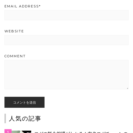
EMAIL ADDRESS
*
WEBSITE
COMMENT
人気の記事