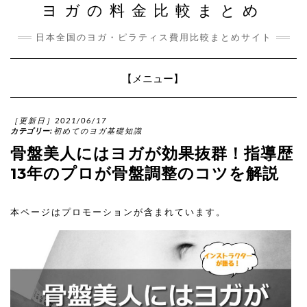
ヨガの料金比較まとめ
日本全国のヨガ・ピラティス費用比較まとめサイト
Toggle
【メニュー】
Navigation
［更新日］2021/06/17
カテゴリー:
初めてのヨガ基礎知識
骨盤美人にはヨガが効果抜群！指導歴
13年のプロが骨盤調整のコツを解説
本ページはプロモーションが含まれています。