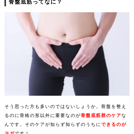
骨盤底筋ってなに？
そう思った方も多いのではないしょうか。骨盤を整え
るのに骨格の形以外に重要なのが
骨盤底筋群のケア
な
んです。そのケアが知らず知らずのうちに
できるのが
ヨガ
です！