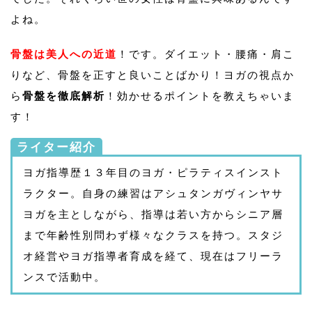
よね。
骨盤は美人への近道
！です。ダイエット・腰痛・肩こ
りなど、骨盤を正すと良いことばかり！ヨガの視点か
ら
骨盤を徹底解析
！効かせるポイントを教えちゃいま
す！
ライター紹介
ヨガ指導歴１３年目のヨガ・ピラティスインスト
ラクター。自身の練習はアシュタンガヴィンヤサ
ヨガを主としながら、指導は若い方からシニア層
まで年齢性別問わず様々なクラスを持つ。スタジ
オ経営やヨガ指導者育成を経て、現在はフリーラ
ンスで活動中。