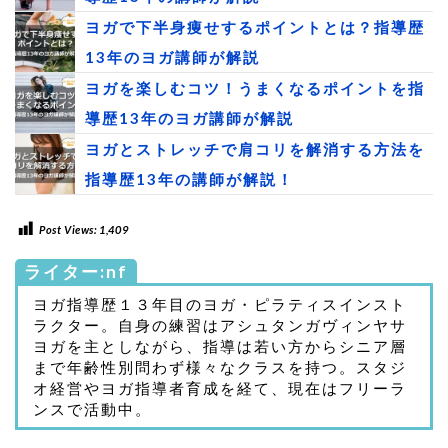
ヨガで下半身痩せするポイントとは？指導歴
13年のヨガ講師が解説
ヨガを楽しむコツ！うまくなるポイントを指
導歴13年のヨガ講師が解説
ヨガとストレッチで肩コリを解消する方法を
指導歴13年の講師が解説！
Post Views:
1,409
ライター:nf
ヨガ指導歴１３年目のヨガ・ピラティスインスト
ラクター。自身の練習はアシュタンガヴィンヤサ
ヨガを主としながら、指導は若い方からシニア層
まで年齢性別問わず様々なクラスを持つ。スタジ
オ経営やヨガ指導者育成を経て、現在はフリーラ
ンスで活動中。