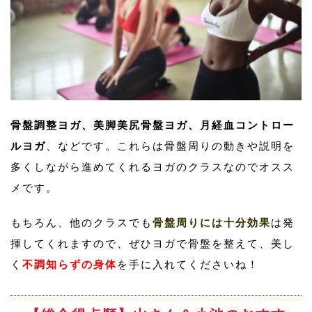
骨盤調整ヨガ、美脚美尻骨盤ヨガ、月経血コントロー
ルヨガ
、などです。これらは骨盤周りの動きや説明を
多くしながら進めてくれるヨガのクラスなのでオスス
メです。
もちろん、他のクラスでも
骨盤周りには十分効果
は発
揮してくれますので、ぜひヨガで骨盤を整えて、美し
く
不調知らずの身体
を手に入れてくださいね！