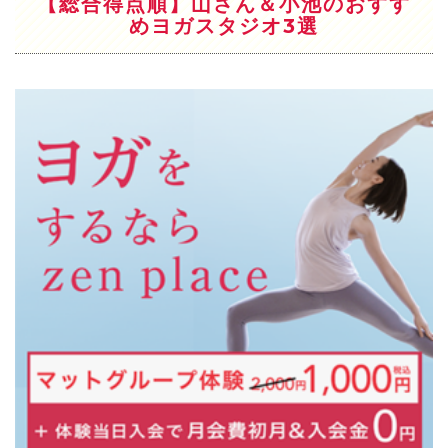
【総合得点順】山さん＆小池のおすす
めヨガスタジオ3選