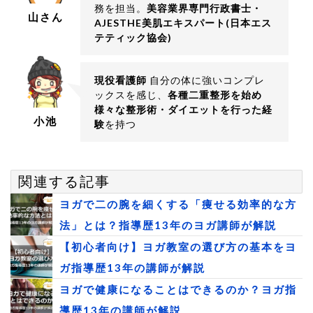
務を担当。
美容業界専門行政書士・
山さん
AJESTHE美肌エキスパート(日本エス
テティック協会)
現役看護師
自分の体に強いコンプレ
ックスを感じ、
各種二重整形を始め
様々な整形術・ダイエットを行った経
小池
験
を持つ
関連する記事
ヨガで二の腕を細くする「痩せる効率的な方
法」とは？指導歴13年のヨガ講師が解説
【初心者向け】ヨガ教室の選び方の基本をヨ
ガ指導歴13年の講師が解説
ヨガで健康になることはできるのか？ヨガ指
導歴13年の講師が解説