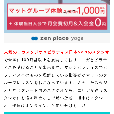
人気のヨガスタジオ＆ピラティス日本No.1のスタジオ
で全国に100店舗以上を展開しており、ヨガとピラテ
ィスを受けることが出来ます。マシンピラティスでピ
ラティスそのものを理解している指導者がマットのグ
ループレッスンをおこなっています。入会したスタジ
オと同じグレード内のスタジオなら、エリアが違うス
タジオにも追加料金なしで通い放題！週末はスタジ
オ・平日はオンライン、と使い分けも可能