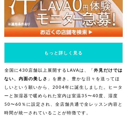
もっと詳しく見る
全国に430店舗以上展開するLAVAは、「
外見だけでは
ない、内面の美しさ
」を磨き、豊かな日々を送ってほ
しいという願いから、2004年に誕生しました。ヒータ
ーと加湿器で暖められた室内は室温35〜40度、湿度
50〜60％に設定され、全店舗共通で全レッスン内容と
時間が統一されていることが特徴です。