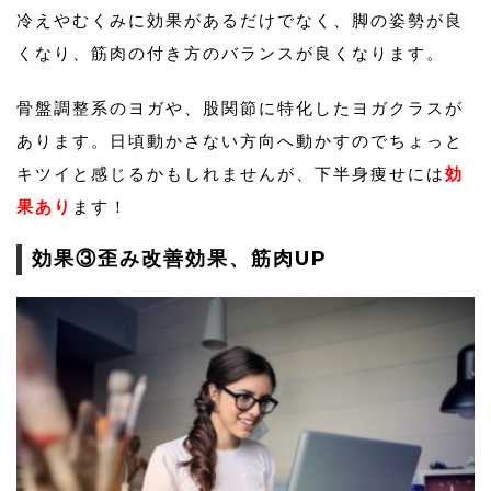
冷えやむくみに効果があるだけでなく、脚の姿勢が良
くなり、筋肉の付き方のバランスが良くなります。
骨盤調整系のヨガや、股関節に特化したヨガクラスが
あります。日頃動かさない方向へ動かすのでちょっと
キツイと感じるかもしれませんが、下半身痩せには
効
果あり
ます！
効果③歪み改善効果、筋肉UP