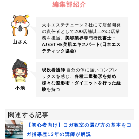
編集部紹介
大手エステチェーン２社にて店舗開発
の責任者として200店舗以上の出店業
務を担当。
美容業界専門行政書士・
山さん
AJESTHE美肌エキスパート(日本エス
テティック協会)
現役看護師
自分の体に強いコンプレ
ックスを感じ、
各種二重整形を始め
様々な整形術・ダイエットを行った経
小池
験
を持つ
関連する記事
【初心者向け】ヨガ教室の選び方の基本をヨ
ガ指導歴13年の講師が解説