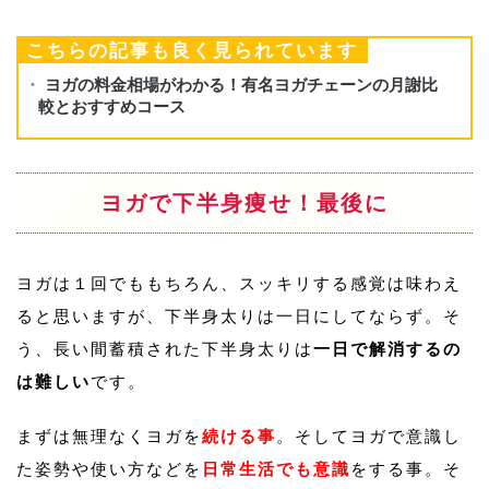
こちらの記事も良く見られています
ヨガで下半身痩せ！最後に
ヨガは１回でももちろん、スッキリする感覚は味わえ
ると思いますが、下半身太りは一日にしてならず。そ
う、長い間蓄積された下半身太りは
一日で解消するの
は難しい
です。
まずは無理なくヨガを
続ける事
。そしてヨガで意識し
た姿勢や使い方などを
日常生活でも意識
をする事。そ