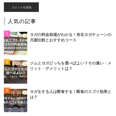
人気の記事
ヨガの料金相場がわかる！有名ヨガチェーンの
月謝比較とおすすめコース
ジムとヨガどっちを選べばよい？その違い・メ
リット・デメリットは？
ヨガをする人は断食する！断食のスゴイ効果と
は？