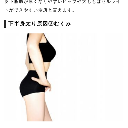
皮下脂肪が厚くなりやすいヒップや太ももはセルライ
トができやすい場所と言えます。
下半身太り原因②むくみ