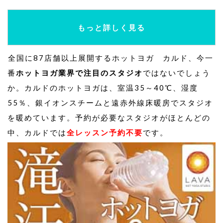
もっと詳しく見る
全国に87店舗以上展開するホットヨガ カルド、今一
番
ホットヨガ業界で注目のスタジオ
ではないでしょう
か。カルドのホットヨガは、室温35～40℃、湿度
55％、銀イオンスチームと遠赤外線床暖房でスタジオ
を暖めています。予約が必要なスタジオがほとんどの
中、カルドでは
全レッスン予約不要
です。