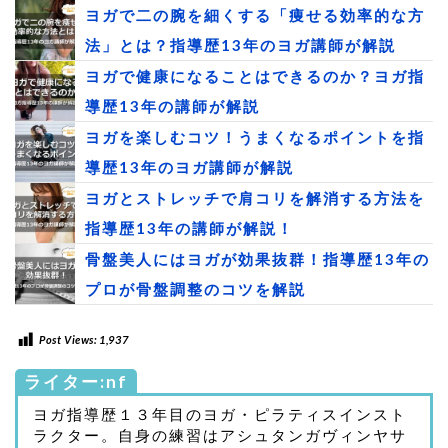
ヨガで二の腕を細くする「痩せる効率的な方
法」とは？指導歴13年のヨガ講師が解説
ヨガで健康になることはできるのか？ヨガ指
導歴13年の講師が解説
ヨガを楽しむコツ！うまくなるポイントを指
導歴13年のヨガ講師が解説
ヨガとストレッチで肩コリを解消する方法を
指導歴13年の講師が解説！
骨盤美人にはヨガが効果抜群！指導歴13年の
プロが骨盤調整のコツを解説
Post Views:
1,937
ライター:nf
ヨガ指導歴１３年目のヨガ・ピラティスインスト
ラクター。自身の練習はアシュタンガヴィンヤサ