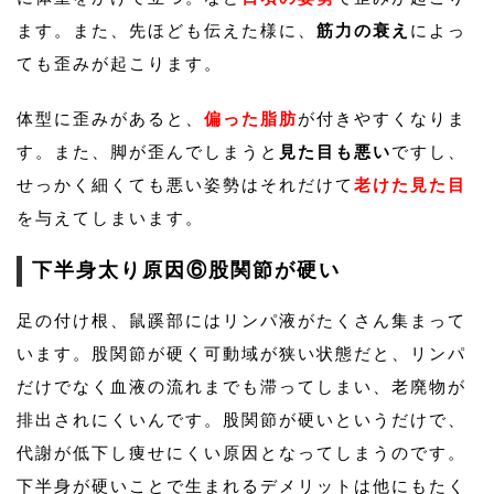
ます。また、先ほども伝えた様に、
筋力の衰え
によっ
ても歪みが起こります。
体型に歪みがあると、
偏った脂肪
が付きやすくなりま
す。また、脚が歪んでしまうと
見た目も悪い
ですし、
せっかく細くても悪い姿勢はそれだけて
老けた見た目
を与えてしまいます。
下半身太り原因⑥股関節が硬い
足の付け根、鼠蹊部にはリンパ液がたくさん集まって
います。股関節が硬く可動域が狭い状態だと、リンパ
だけでなく血液の流れまでも滞ってしまい、老廃物が
排出されにくいんです。股関節が硬いというだけで、
代謝が低下し痩せにくい原因となってしまうのです。
下半身が硬いことで生まれるデメリットは他にもたく