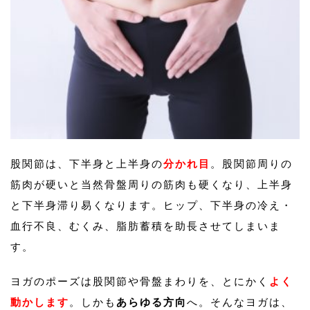
股関節は、下半身と上半身の
分かれ目
。股関節周りの
筋肉が硬いと当然骨盤周りの筋肉も硬くなり、上半身
と下半身滞り易くなります。ヒップ、下半身の冷え・
血行不良、むくみ、脂肪蓄積を助長させてしまいま
す。
ヨガのポーズは股関節や骨盤まわりを、とにかく
よく
動かします
。しかも
あらゆる方向
へ。そんなヨガは、