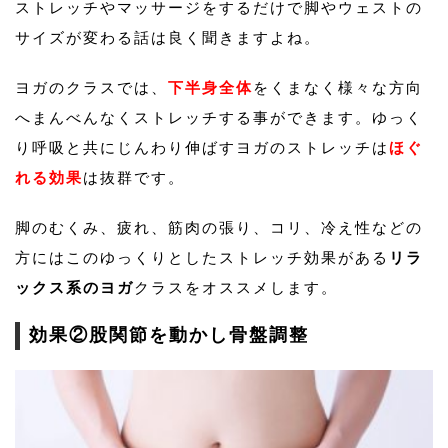
ストレッチやマッサージをするだけで脚やウェストの
サイズが変わる話は良く聞きますよね。
ヨガのクラスでは、
下半身全体
をくまなく様々な方向
へまんべんなくストレッチする事ができます。ゆっく
り呼吸と共にじんわり伸ばすヨガのストレッチは
ほぐ
れる効果
は抜群です。
脚のむくみ、疲れ、筋肉の張り、コリ、冷え性などの
方にはこのゆっくりとしたストレッチ効果がある
リラ
ックス系のヨガ
クラスをオススメします。
効果②股関節を動かし骨盤調整