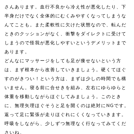
さんあります。血行不良から冷え性が悪化したり、下
半身だけでなく全体的にむくみやすくなってしまうな
んてことも。また柔軟性に欠けた状態なので、転んだ
ときのクッションがなく、衝撃をダイレクトに受けて
しまうので怪我が悪化しやすいというデメリットまで
あります。
どんなにマッサージをしても足が痩せないという方
は、まず根本から改善していきましょう。硬くてほぐ
すのがきつい！という方は、まずは少しの時間でも構
いません。寝る前に合せきを組み、左右にゆらゆらと
体重を移動しながらほぐしてみましょう。このとき
に、無理矢理ほぐそうと足を開くのは絶対にNGです。
返って足に緊張が走りほぐれにくくなっていきます。
呼吸をしながら、少しずつ無理なく行なってみてくだ
さいね。