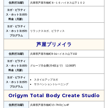
住所(打出駅)
兵庫県芦屋市楠町８−１６ ハイネス山下１０２
ヨガ・ピラティ
ス・ホットヨガの
料金（月謝）
ヨガ・ピラティ
ス・ホットヨガの
リラックスヨガ、ピラティス
プログラム
芦屋プリメイラ
住所(打出駅)
兵庫県芦屋市楠町8-16ハイネス山下102
ヨガ・ピラティ
ス・ホットヨガの
グループ月会費(月4回まで) 12,000円
料金（月謝）
ヨガ・ピラティ
スタイルアップヨガ
ス・ホットヨガの
サスペンショントレーニング
プログラム
Origym Total Body Create Studio
住所(打出駅)
兵庫県芦屋市楠町15−7M3ビル4F