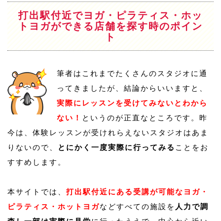
打出駅付近でヨガ・ピラティス・ホッ
トヨガができる店舗を探す時のポイン
ト
筆者はこれまでたくさんのスタジオに通
ってきましたが、結論からいいますと、
実際にレッスンを受けてみないとわから
ない！
というのが正直なところです。昨
今は、体験レッスンが受けれらえないスタジオはあま
りないので、
とにかく一度実際に行ってみる
ことをお
すすめします。
本サイトでは、
打出駅付近にある受講が可能なヨガ・
ピラティス・ホットヨガ
などすべての施設を
人力で調