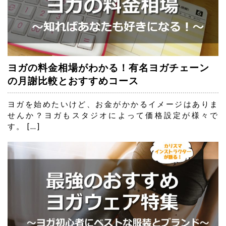
ヨガの料金相場がわかる！有名ヨガチェーン
の月謝比較とおすすめコース
ヨガを始めたいけど、お金がかかるイメージはありま
せんか？ヨガもスタジオによって価格設定が様々で
す。 […]