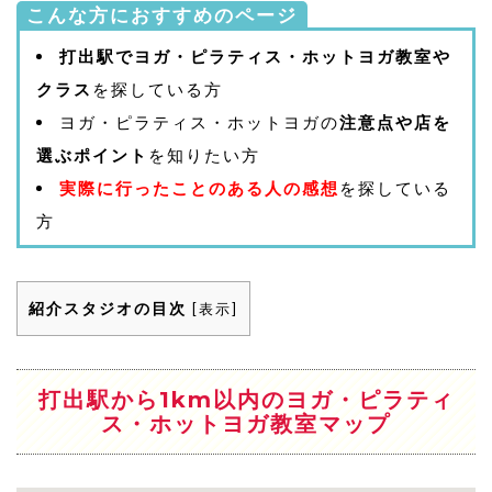
こんな方におすすめのページ
打出駅でヨガ・ピラティス・ホットヨガ教室や
クラス
を探している方
ヨガ・ピラティス・ホットヨガの
注意点や店を
選ぶポイント
を知りたい方
実際に行ったことのある人の感想
を探している
方
紹介スタジオの目次
[
表示
]
打出駅から1km以内のヨガ・ピラティ
ス・ホットヨガ教室マップ