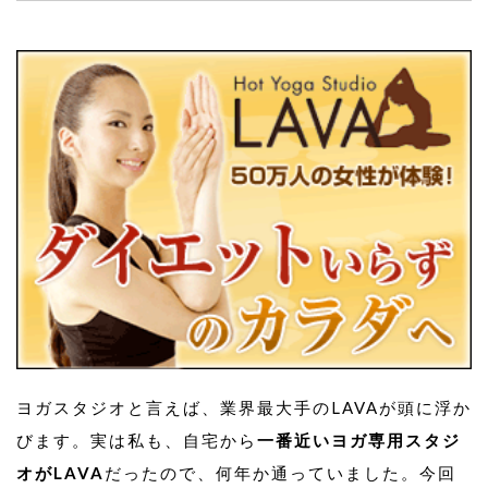
ヨガスタジオと言えば、業界最大手のLAVAが頭に浮か
びます。実は私も、自宅から
一番近いヨガ専用スタジ
オがLAVA
だったので、何年か通っていました。今回