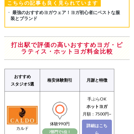
こちらの記事も良く見られています
打出駅で評価の高いおすすめヨガ・ピ
ラティス・ホットヨガ料金比較
おすすめ
格安体験割引
月謝と特徴
スタジオ5選
手ぶらOK
ホットヨガ
月額：7500円~
体験990円
詳細はこち
カルド
7部門で1位！
ら