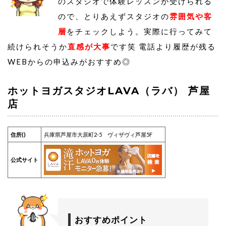
のスタジオで体験レッスンが受けられる
ので、とりあえずスタジオの
雰囲気や客
層
をチェックしよう。実際に行ってみて
続けられそうか
直感が大事
です笑 電話より履歴が残る
WEBからの申込みがおすすめ◎
ホットヨガスタジオLAVA（ラバ） 芦屋
店
住所()
兵庫県芦屋市大原町2-5 ヴィザヴィ芦屋5F
公式サイト
おすすめポイント