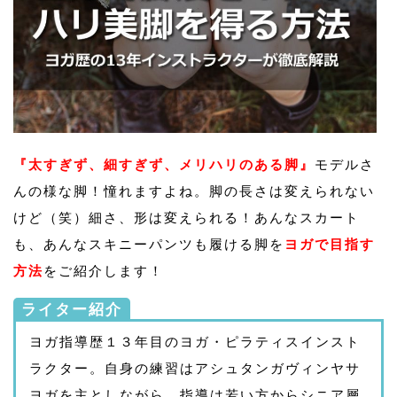
『太すぎず、細すぎず、メリハリのある脚』
モデルさ
んの様な脚！憧れますよね。脚の長さは変えられない
けど（笑）細さ、形は変えられる！あんなスカート
も、あんなスキニーパンツも履ける脚を
ヨガで目指す
方法
をご紹介します！
ライター紹介
ヨガ指導歴１３年目のヨガ・ピラティスインスト
ラクター。自身の練習はアシュタンガヴィンヤサ
ヨガを主としながら、指導は若い方からシニア層