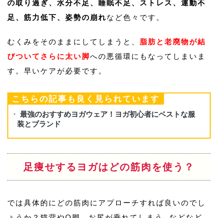
の取り過ぎ、水分不足、睡眠不足、ストレス、運動不
足、筋力低下、姿勢の崩れ
など色々です。
むくみをそのままにしてしまうと、
脂肪と老廃物が結
びついてさらに太い脚
への悪循環にもなってしまいま
す。早いケアが必要です。
こちらの記事も良く見られています
足痩せするヨガはどの筋肉を使う？
では具体的にどの筋肉にアプローチすれば良いのでし
ょうか？猫背やO脚、お尻が垂れてしまう…などなど、