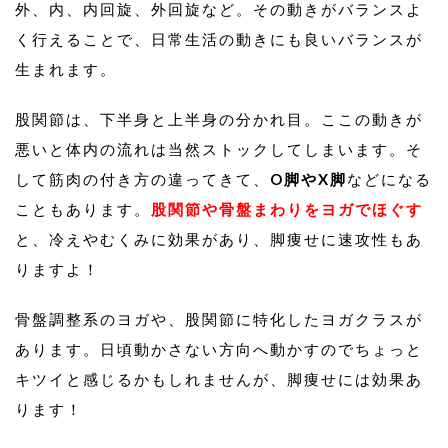
外、内、内回旋、外回旋など。その動きがバランスよ
く行えることで、日常生活の動きにも良いバランスが
生まれます。
股関節は、下半身と上半身の分かれ目。ここの動きが
悪いと体内の流れは当然ストックしてしまいます。そ
して筋肉の付き方の違ってきて、
O脚やX脚
などになる
こともあります。
股関節や骨盤まわりをヨガでほぐす
と、冷えやむくみに効果があり、脚痩せに速攻性もあ
りますよ！
骨盤調整系のヨガや、股関節に特化したヨガクラスが
あります。日頃動かさない方向へ動かすのでちょっと
キツイと感じるかもしれませんが、脚痩せには効果あ
ります！