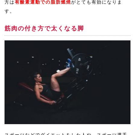
方は
有酸素運動での脂肪燃焼
がとても有効になりま
す。
筋肉の付き方で太くなる脚
スポーツなどでダイエットをした人や、スポーツ選手