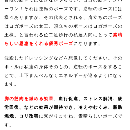
ーワン！それは逆転のポーズです。逆転のポーズには
様々ありますが、その代表とされる、肩立ちのポーズ
はヨガポーズの女王、頭立ちのポースはヨガポーズの
王様。と言われる位二足歩行の私達人間にとって
素晴
らしい恩恵をくれる優秀ポーズ
になります。
沈殿したドレッシングなどを想像してください。その
ボトルは私達の身体そのもの。逆転のポーズをするこ
とで、上下まんべんなくエネルギーが巡るようになり
ます。
脚の筋肉を緩める効果
、
血行促進、ストレス解消、疲
労回復、などの効果が期待でき、冷えやむくみ、脂肪
燃焼、コリ改善
に繋がりますね。素晴らしいポーズで
す。