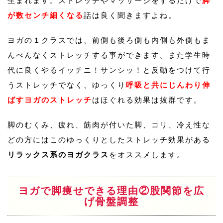
生まれます。ストレッチやマッサージをするだけで
脚
が数センチ細くなる
話は良く聞きますよね。
ヨガの１クラスでは、前側も後ろ側も内側も外側もま
んべんなくストレッチする事ができます。また学生時
代に良くやるイッチニ！サンシッ！と反動をつけて行
うストレッチでなく、ゆっくり
呼吸と共にじんわり伸
ばすヨガのストレッチ
はほぐれる効果は抜群です。
脚のむくみ、疲れ、筋肉が付いた脚、コリ、冷え性な
どの方にはこのゆっくりとしたストレッチ効果がある
リラックス系のヨガクラス
をオススメします。
ヨガで脚痩せできる理由②股関節を広
げ骨盤調整