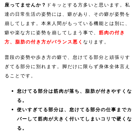
座ってませんか？
ドキッとする方多いと思います。私
達の日常生活の姿勢には、癖があり、その癖が姿勢を
崩してします。本来人間がもっている機能とは別に、
癖や楽な方に姿勢を崩してしまう事で、
筋肉の付き
方、脂肪の付き方がバランス悪く
なります。
普段の姿勢や歩き方の癖で、怠けてる部分と頑張りす
ぎてる部分に別れます。脚だけに限らず身体全体言え
ることです。
怠けてる部分は筋肉が落ち、脂肪が付きやすくな
る。
使いすぎてる部分は、怠けてる部分の仕事までカ
バーして筋肉が大きく付いてしまいコリで硬くな
る。