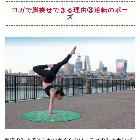
ヨガで脚痩せできる理由③逆転のポー
ズ
普段の動きではなかなかやらない、ヨガの動きナンバ