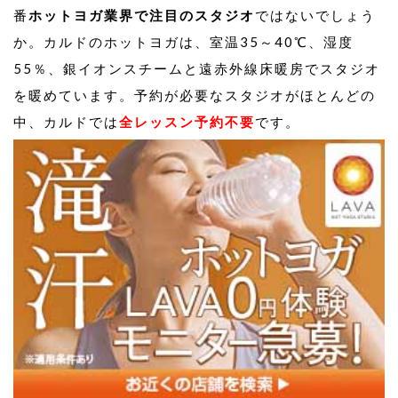
番
ホットヨガ業界で注目のスタジオ
ではないでしょう
か。カルドのホットヨガは、室温35～40℃、湿度
55％、銀イオンスチームと遠赤外線床暖房でスタジオ
を暖めています。予約が必要なスタジオがほとんどの
中、カルドでは
全レッスン予約不要
です。