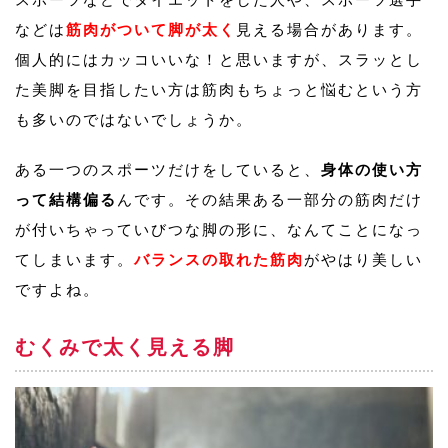
などは
筋肉がついて脚が太く
見える場合があります。
個人的にはカッコいいな！と思いますが、スラッとし
た美脚を目指したい方は筋肉もちょっと悩むという方
も多いのではないでしょうか。
ある一つのスポーツだけをしていると、
身体の使い方
って結構偏る
んです。その結果ある一部分の筋肉だけ
が付いちゃっていびつな脚の形に、なんてことになっ
てしまいます。
バランスの取れた筋肉
がやはり美しい
ですよね。
むくみで太く見える脚