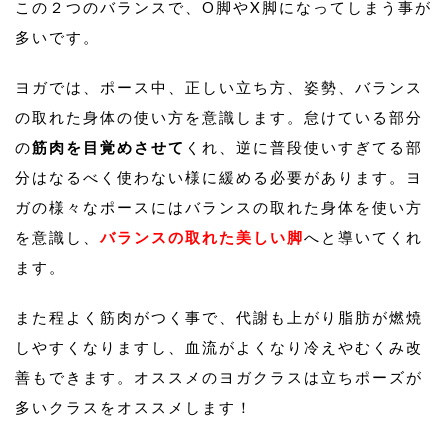
この２つのバランスで、O脚やX脚になってしまう事が
多いです。
ヨガでは、ポース中、正しい立ち方、姿勢、バランス
の取れた身体の使い方を意識します。怠けている部分
の
筋肉を目覚めさせて
くれ、逆に普段使いすぎてる部
分はなるべく使わない様に緩める必要があります。ヨ
ガの様々なポースにはバランスの取れた身体を使い方
を意識し、
バランスの取れた美しい脚
へと導いてくれ
ます。
また程よく筋肉がつく事で、代謝も上がり脂肪が燃焼
しやすくなりますし、血流がよくなり冷えやむくみ改
善もできます。オススメのヨガクラスは立ちポーズが
多いクラスをオススメします！