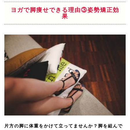
ヨガで脚痩せできる理由③姿勢矯正効
果
片方の脚に体重をかけて立ってませんか？脚を組んで