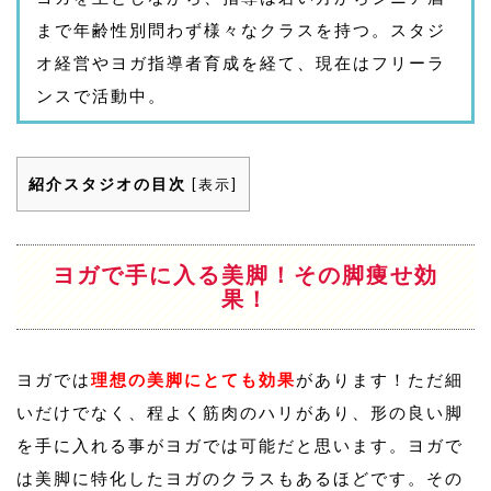
まで年齢性別問わず様々なクラスを持つ。スタジ
オ経営やヨガ指導者育成を経て、現在はフリーラ
ンスで活動中。
紹介スタジオの目次
[
表示
]
ヨガで手に入る美脚！その脚痩せ効
果！
ヨガでは
理想の美脚にとても効果
があります！ただ細
いだけでなく、程よく筋肉のハリがあり、形の良い脚
を手に入れる事がヨガでは可能だと思います。ヨガで
は美脚に特化したヨガのクラスもあるほどです。その