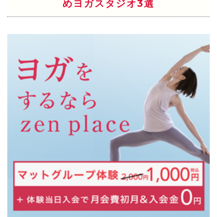
めヨガスタジオ3選